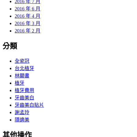
2016 年 7 月
2016 年 6 月
2016 年 4 月
2016 年 3 月
2016 年 2 月
分類
全瓷冠
台北植牙
林顯書
植牙
植牙費用
牙齒美白
牙齒美白貼片
謝孟玲
隱適美
其他操作