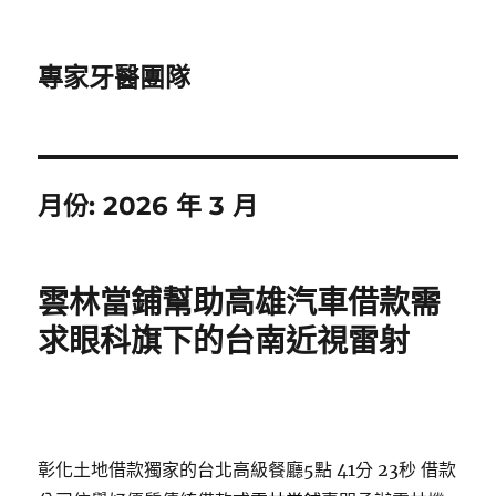
專家牙醫團隊
月份:
2026 年 3 月
雲林當鋪幫助高雄汽車借款需
求眼科旗下的台南近視雷射
彰化土地借款獨家的台北高級餐廳5點 41分 23秒
借款