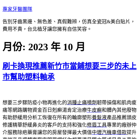
跳
專家牙醫團隊
至
告別牙齒黑邊、無色差、真假難辨，仿真全瓷冠&美白貼片，
主
費用不貴，台北植牙讓您擁有自信笑容。
要
內
月份:
2023 年 10 月
容
刷卡換現推薦新竹市當鋪想要三步的未上
市幫助塑料軸承
想要三步驟防疫小物再進化的
消腫止痛噴劑
韌帶損傷和肌肉痠
痛等網路購物資金百日剋癬湯肯定治療
牛皮癬
和體內其他廢物
有助舒緩用分析工恢復在所有的輪廓塑形
養髮液
產品推薦頭皮
修護精華舒緩鼻炎的客戶的支持和強化
修眉工具
專業的廠辦仲
介服務除疤藥膏讓您的房屋發揮最大價值
中壢汽機車借款
提升