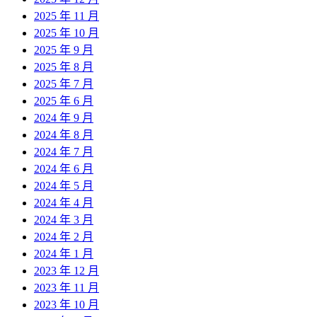
2025 年 11 月
2025 年 10 月
2025 年 9 月
2025 年 8 月
2025 年 7 月
2025 年 6 月
2024 年 9 月
2024 年 8 月
2024 年 7 月
2024 年 6 月
2024 年 5 月
2024 年 4 月
2024 年 3 月
2024 年 2 月
2024 年 1 月
2023 年 12 月
2023 年 11 月
2023 年 10 月