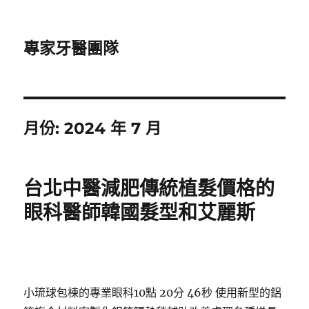
專家牙醫團隊
月份:
2024 年 7 月
台北中醫減肥傳統植髮價格的
眼科醫師韓國髮型和艾麗斯
小琉球包棟的專業眼科10點 20分 46秒
使用新型的鋁