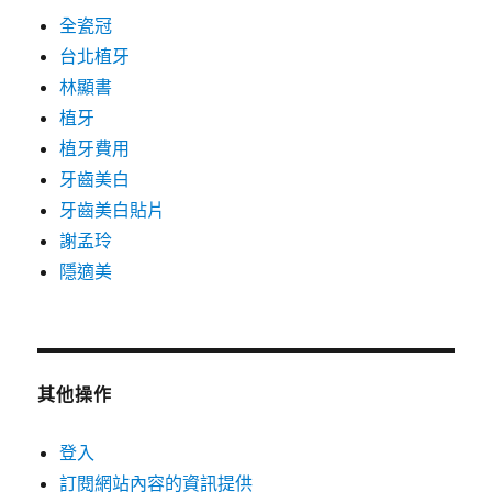
全瓷冠
台北植牙
林顯書
植牙
植牙費用
牙齒美白
牙齒美白貼片
謝孟玲
隱適美
其他操作
登入
訂閱網站內容的資訊提供