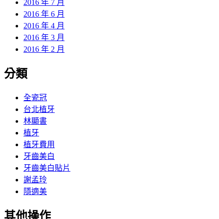
2016 年 7 月
2016 年 6 月
2016 年 4 月
2016 年 3 月
2016 年 2 月
分類
全瓷冠
台北植牙
林顯書
植牙
植牙費用
牙齒美白
牙齒美白貼片
謝孟玲
隱適美
其他操作