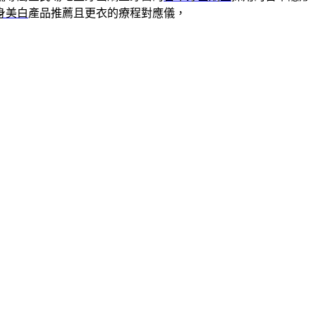
身美白
產品推薦且更衣的療程對應儀，