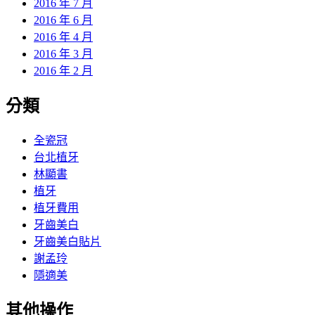
2016 年 7 月
2016 年 6 月
2016 年 4 月
2016 年 3 月
2016 年 2 月
分類
全瓷冠
台北植牙
林顯書
植牙
植牙費用
牙齒美白
牙齒美白貼片
謝孟玲
隱適美
其他操作