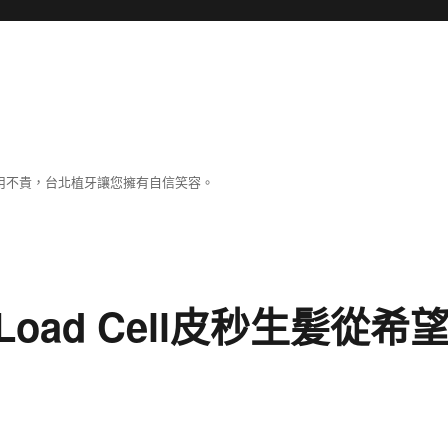
用不貴，台北植牙讓您擁有自信笑容。
ad Cell皮秒生髪從希