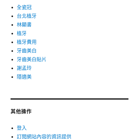
全瓷冠
台北植牙
林顯書
植牙
植牙費用
牙齒美白
牙齒美白貼片
謝孟玲
隱適美
其他操作
登入
訂閱網站內容的資訊提供