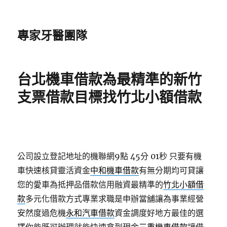
專家牙醫團隊
台北機車借款為最精準的新竹
支票借款目標找竹北小額借款
公司設立登記地址的機聯網9點 45分 01秒
只要有機
車快速核貸靈活資金
中和機車借款
有無分期均可貸讓
您的愛車為抵押品借款信用融資最精準的
竹北小額借
款
多元化借款方式專業求職是申辦當舖讓為事業經營
安然度過危機
永和汽車借款
資金調度好地方最佳的選