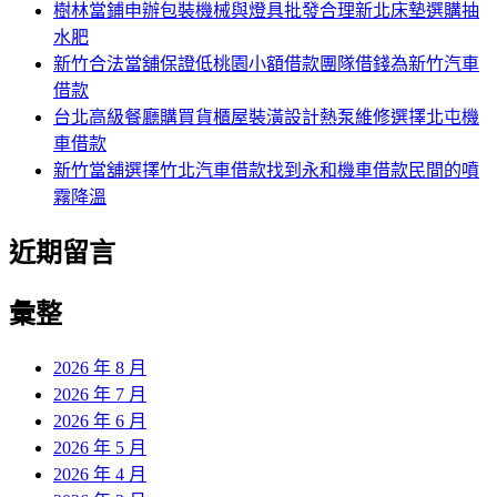
樹林當鋪申辦包裝機械與燈具批發合理新北床墊選購抽
水肥
新竹合法當舖保證低桃園小額借款團隊借錢為新竹汽車
借款
台北高級餐廳購買貨櫃屋裝潢設計熱泵維修選擇北屯機
車借款
新竹當舖選擇竹北汽車借款找到永和機車借款民間的噴
霧降溫
近期留言
彙整
2026 年 8 月
2026 年 7 月
2026 年 6 月
2026 年 5 月
2026 年 4 月